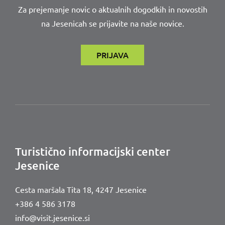
Za prejemanje novic o aktualnih dogodkih in novostih
na Jesenicah se prijavite na naše novice.
PRIJAVA
Turistično informacijski center
Jesenice
Cesta maršala Tita 18,
4247 Jesenice
+386 4 586 3178
info@visit.jesenice.si