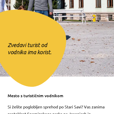
Zvedavi turist od
vodnika ima korist.
Mesto s turističnim vodnikom
Si želite poglobljen sprehod po Stari Savi? Vas zanima
preteklost Spominskega parka na Jesenicah in