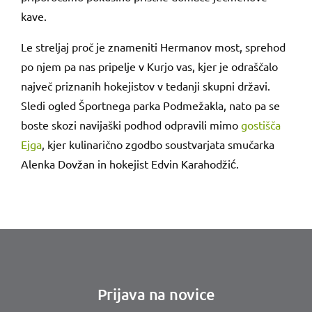
kave.
Le streljaj proč je znameniti Hermanov most, sprehod
po njem pa nas pripelje v Kurjo vas, kjer je odraščalo
največ priznanih hokejistov v tedanji skupni državi.
Sledi ogled Športnega parka Podmežakla, nato pa se
boste skozi navijaški podhod odpravili mimo
gostišča
Ejga
, kjer kulinarično zgodbo soustvarjata smučarka
Alenka Dovžan in hokejist Edvin Karahodžić.
Prijava na novice